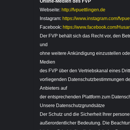
Online-Medien des FVP
Webseite:
http://fvpuettlingen.de
Instagram:
https://www.instagram.com/fvpuet
Facebook:
https://www.facebook.com/Husa
Der FVP behält sich das Recht vor, den Betr
und
ohne weitere Ankündigung einzustellen ode
Medien
des FVP über den Vertriebskanal eines Drit
vorliegenden Datenschutzbestimmungen de
Anbieters auf
der entsprechenden Plattform zum Datensch
Unsere Datenschutzgrundsätze
Der Schutz und die Sicherheit Ihrer person
außerordentlicher Bedeutung. Die Beachtung