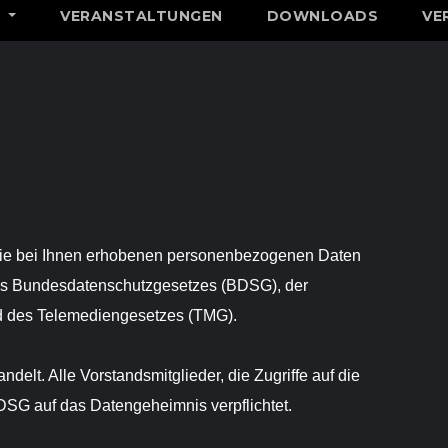
N
VERANSTALTUNGEN
DOWNLOADS
VE
t die bei Ihnen erhobenen personenbezogenen Daten
es Bundesdatenschutzgesetzes (BDSG), der
 des Telemediengesetzes (TMG).
delt. Alle Vorstandsmitglieder, die Zugriffe auf die
SG auf das Datengeheimnis verpflichtet.