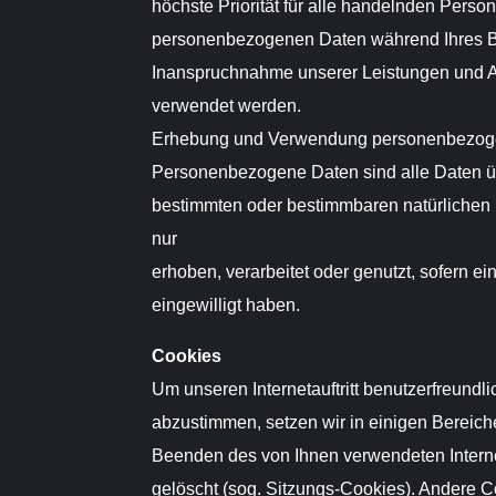
höchste Priorität für alle handelnden Perso
personenbezogenen Daten während Ihres B
Inanspruchnahme unserer Leistungen und 
verwendet werden.
Erhebung und Verwendung personenbezog
Personenbezogene Daten sind alle Daten üb
bestimmten oder bestimmbaren natürliche
nur
erhoben, verarbeitet oder genutzt, sofern ei
eingewilligt haben.
Cookies
Um unseren Internetauftritt benutzerfreundli
abzustimmen, setzen wir in einigen Bereic
Beenden des von Ihnen verwendeten Intern
gelöscht (sog. Sitzungs-Cookies). Andere C