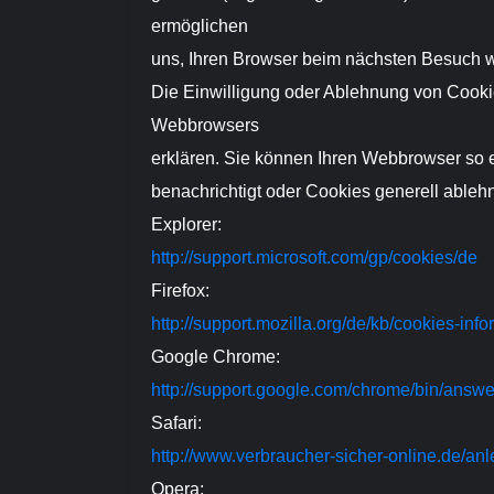
ermöglichen
uns, Ihren Browser beim nächsten Besuch w
Die Einwilligung oder Ablehnung von Cooki
Webbrowsers
erklären. Sie können Ihren Webbrowser so e
benachrichtigt oder Cookies generell ablehn
Explorer:
http://support.microsoft.com/gp/cookies/de
Firefox:
http://support.mozilla.org/de/kb/cookies-in
Google Chrome:
http://support.google.com/chrome/bin/ans
Safari:
http://www.verbraucher-sicher-online.de/anl
Opera: