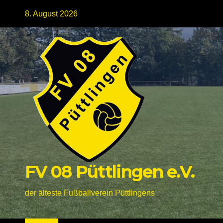
Skip
8. August 2026
to
content
FV 08 Püttlingen e.V.
der älteste Fußballverein Püttlingens