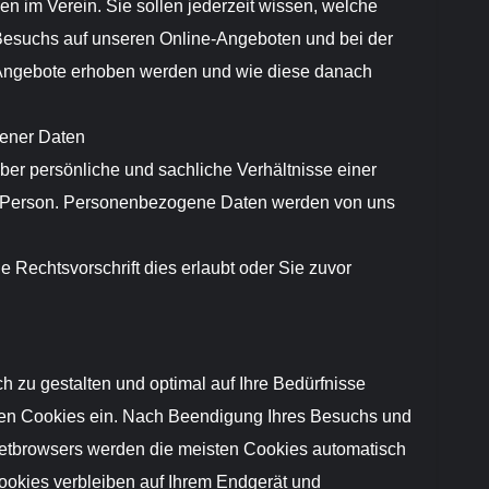
nen im Verein. Sie sollen jederzeit wissen, welche
esuchs auf unseren Online-Angeboten und bei der
Angebote erhoben werden und wie diese danach
ener Daten
er persönliche und sachliche Verhältnisse einer
n Person. Personenbezogene Daten werden von uns
ne Rechtsvorschrift dies erlaubt oder Sie zuvor
ch zu gestalten und optimal auf Ihre Bedürfnisse
hen Cookies ein. Nach Beendigung Ihres Besuchs und
etbrowsers werden die meisten Cookies automatisch
ookies verbleiben auf Ihrem Endgerät und