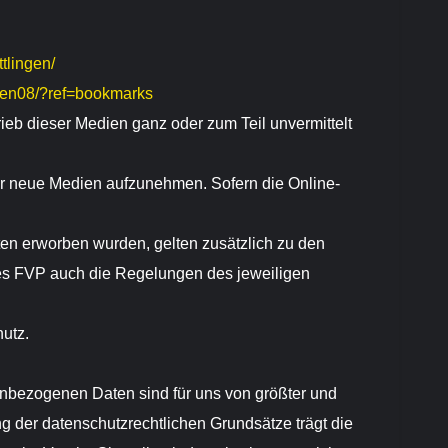
tlingen/
ren08/?ref=bookmarks
ieb dieser Medien ganz oder zum Teil unvermittelt
r neue Medien aufzunehmen. Sofern die Online-
ten erworben wurden, gelten zusätzlich zu den
s FVP auch die Regelungen des jeweiligen
utz.
enbezogenen Daten sind für uns von größter und
 der datenschutzrechtlichen Grundsätze trägt die