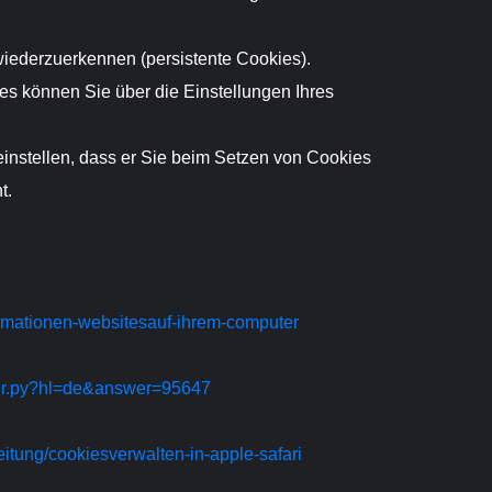
iederzuerkennen (persistente Cookies).
es können Sie über die Einstellungen Ihres
instellen, dass er Sie beim Setzen von Cookies
t.
formationen-websitesauf-ihrem-computer
wer.py?hl=de&answer=95647
eitung/cookiesverwalten-in-apple-safari