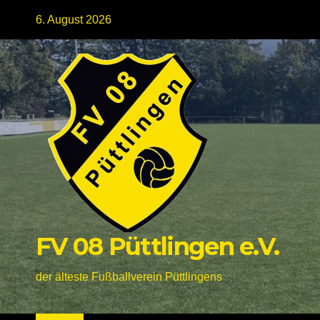
Skip
6. August 2026
to
content
FV 08 Püttlingen e.V.
der älteste Fußballverein Püttlingens