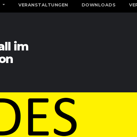
N
VERANSTALTUNGEN
DOWNLOADS
VE
ll im
on