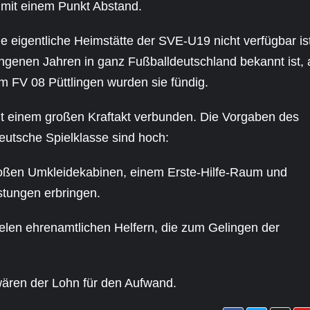
 mit einem Punkt Abstand.
ie eigentliche Heimstätte der SVE-U19 nicht verfügbar is
angenen Jahren in ganz Fußballdeutschland bekannt ist, 
m FV 08 Püttlingen wurden sie fündig.
it einem großen Kraftakt verbunden. Die Vorgaben des
eutsche Spielklasse sind hoch:
oßen Umkleidekabinen, einem Erste-Hilfe-Raum und
stungen erbringen.
ielen ehrenamtlichen Helfern, die zum Gelingen der
ären der Lohn für den Aufwand.