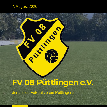
Skip
7. August 2026
to
content
FV 08 Püttlingen e.V.
der älteste Fußballverein Püttlingens