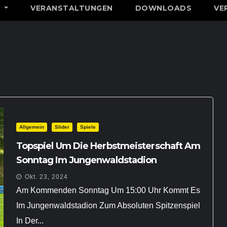
N
VERANSTALTUNGEN
DOWNLOADS
VE
Allgemein
Slider
Spiele
Topspiel Um Die Herbstmeisterschaft Am
Sonntag Im Jungenwaldstadion
Okt. 23, 2024
Am Kommenden Sonntag Um 15:00 Uhr Kommt Es
Im Jungenwaldstadion Zum Absoluten Spitzenspiel
In Der...